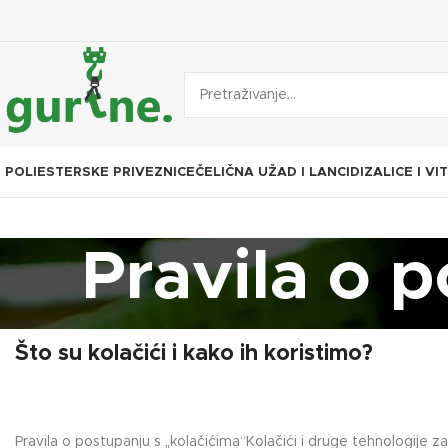
POLIESTERSKE PRIVEZNICE
ČELIČNA UŽAD I LANCI
DIZALICE I VI
Pravila o 
Što su kolačići i kako ih koristimo?
Pravila o postupanju s „kolačićima“Kolačići i druge tehnologije za