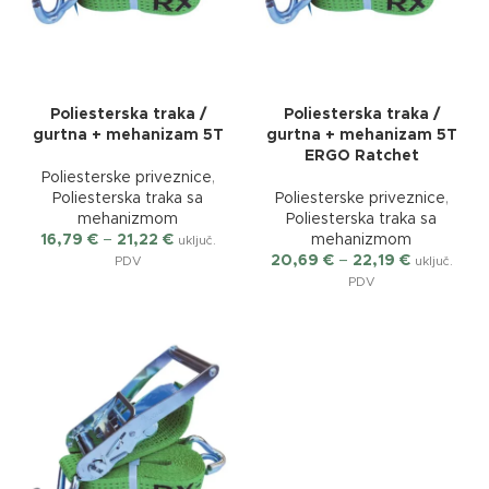
Poliesterska traka /
Poliesterska traka /
gurtna + mehanizam 5T
gurtna + mehanizam 5T
ERGO Ratchet
Poliesterske priveznice
,
Poliesterska traka sa
Poliesterske priveznice
,
mehanizmom
Poliesterska traka sa
16,79
€
–
21,22
€
mehanizmom
uključ.
20,69
€
–
22,19
€
PDV
uključ.
PDV