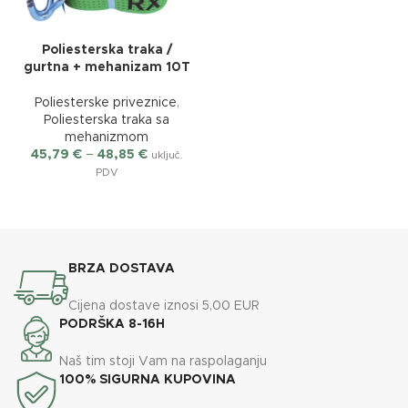
Poliesterska traka /
gurtna + mehanizam 10T
Poliesterske priveznice
,
Poliesterska traka sa
mehanizmom
45,79
€
–
48,85
€
uključ.
PDV
BRZA DOSTAVA
Cijena dostave iznosi 5,00 EUR
PODRŠKA 8-16H
Naš tim stoji Vam na raspolaganju
100% SIGURNA KUPOVINA