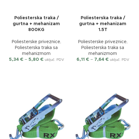
Poliesterska traka /
Poliesterska traka /
gurtna + mehanizam
gurtna + mehanizam
800KG
1.5T
Poliesterske priveznice
,
Poliesterske priveznice
,
Poliesterska traka sa
Poliesterska traka sa
mehanizmom
mehanizmom
5,34
€
–
5,80
€
6,11
€
–
7,64
€
uključ. PDV
uključ. PDV