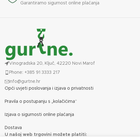
Garantiramo sigurnost online plaćanja
Vinogradska 20, Ključ, 42220 Novi Marof
Phone: +385 91 3333 217
info@gurtne.hr
Opći uvjeti poslovanja i izjava o privatnosti
Pravila o postupanju s „kolačićima“
Izjava o sigurnosti online plaćanja
Dostava
U našoj web trgovini možete platiti: