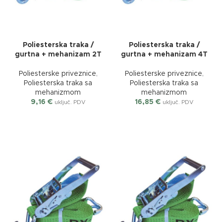
Poliesterska traka /
Poliesterska traka /
gurtna + mehanizam 2T
gurtna + mehanizam 4T
Poliesterske priveznice
,
Poliesterske priveznice
,
Poliesterska traka sa
Poliesterska traka sa
mehanizmom
mehanizmom
9,16
€
16,85
€
uključ. PDV
uključ. PDV