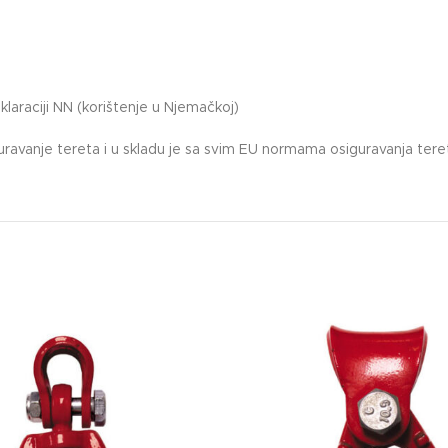
raciji NN (korištenje u Njemačkoj)
guravanje tereta i u skladu je sa svim EU normama osiguravanja tere