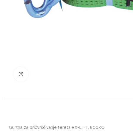
Click to enlarge
Gurtna za pričvršćivanje tereta RX-LIFT, 800KG