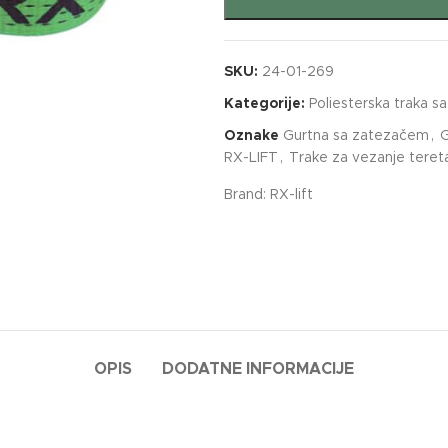
SKU:
24-01-269
Kategorije:
Poliesterska traka 
Oznake
Gurtna sa zatezačem
,
G
RX-LIFT
,
Trake za vezanje teret
Brand:
RX-lift
OPIS
DODATNE INFORMACIJE