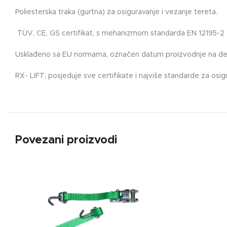
Poliesterska traka (gurtna) za osiguravanje i vezanje tereta.
TÜV, CE, GS certifikat, s mehanizmom standarda EN 12195-2
Usklađeno sa EU normama, označen datum proizvodnje na dekla
RX- LIFT, posjeduje sve certifikate i najviše standarde za osi
Povezani proizvodi