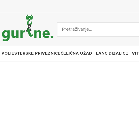
POLIESTERSKE PRIVEZNICE
ČELIČNA UŽAD I LANCI
DIZALICE I VI